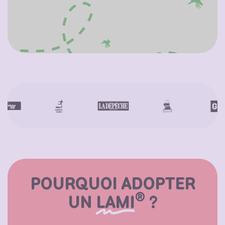
POURQUOI ADOPTER
®
UN
LAMI
?