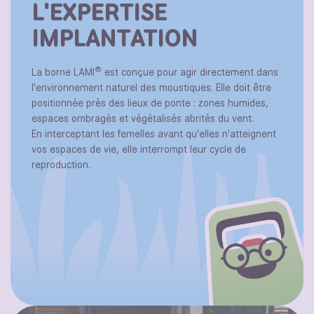
L'EXPERTISE
IMPLANTATION
®
La borne LAMI
est conçue pour agir directement dans
l'environnement naturel des moustiques. Elle doit être
positionnée près des lieux de ponte : zones humides,
espaces ombragés et végétalisés abrités du vent.
En interceptant les femelles avant qu'elles n'atteignent
vos espaces de vie, elle interrompt leur cycle de
reproduction.