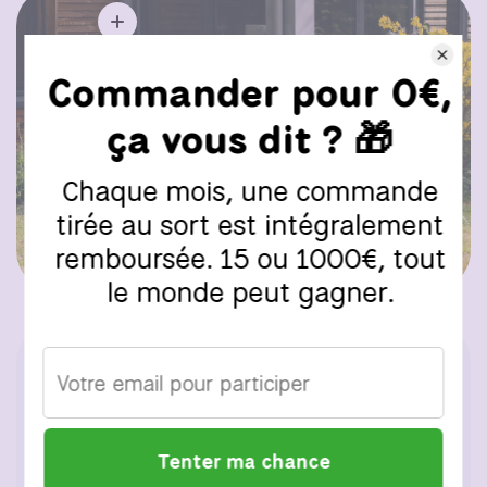
NOS AVIS CLIENT
4,8
Basé sur 500 avis vérifiés